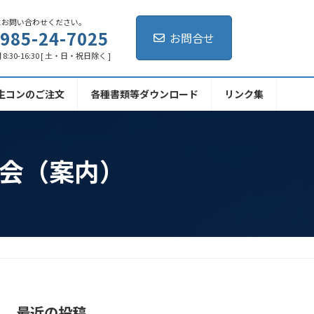
にお問い合わせください。
985-24-7025
お問合せ
8:30-16:30 [ 土・日・祝日除く ]
生コンのご注文
各種書類等ダウンロード
リンク集
修会（案内）
最近の投稿