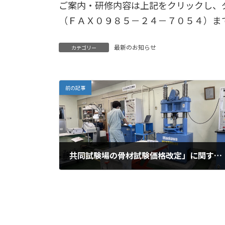
ご案内・研修内容は上記をクリックし、
（ＦＡＸ０９８５－２４－７０５４）ま
最新のお知らせ
カテゴリー
前の記事
共同試験場の骨材試験価格改定」に関するお知らせ
2023年5月8日