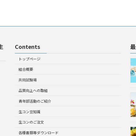
生
Contents
最
トップページ
組合概要
共同試験場
品質向上への取組
青年部活動のご紹介
生コン豆知識
生コンのご注文
各種書類等ダウンロード