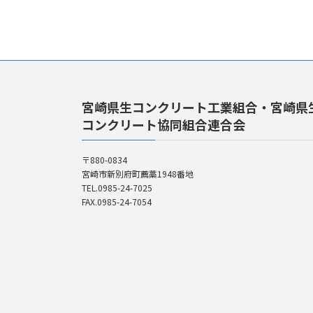
宮崎県生コンクリート工業組合・宮崎県
コンクリート協同組合連合会
〒880-0834
宮崎市新別府町薦藁1948番地
TEL.0985-24-7025
FAX.0985-24-7054