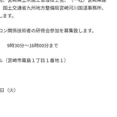
、国土交通省九州地方整備局宮崎河川国道事務所、
します。
コン関係技術者の研修会参加を募集致します。
 9時30分～16時00分まで
ル（宮崎市霧島１丁目１番地１）
4日（火）