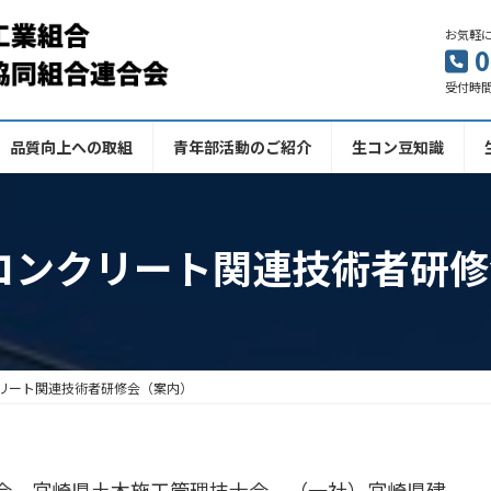
お気軽
0
受付時間 
品質向上への取組
青年部活動のご紹介
生コン豆知識
度コンクリート関連技術者研
クリート関連技術者研修会（案内）
会、宮崎県土木施工管理技士会、（一社）宮崎県建