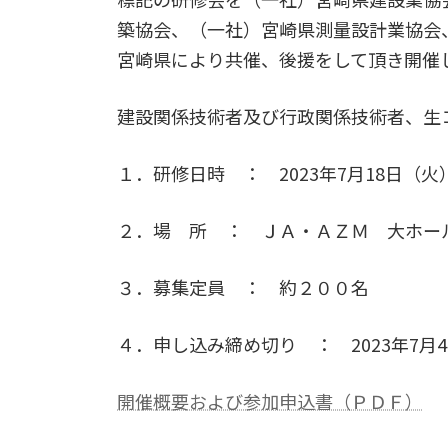
築協会、（一社）宮崎県測量設計業協会
宮崎県により共催、後援をして頂き開催
建設関係技術者及び行政関係技術者、生
１．研修日時 ： 2023年7月18日（火）
２．場 所 ： ＪＡ・ＡＺＭ 大ホー
３．募集定員 ： 約２００名
４．申し込み締め切り ： 2023年7月
開催概要および参加申込書（ＰＤＦ）