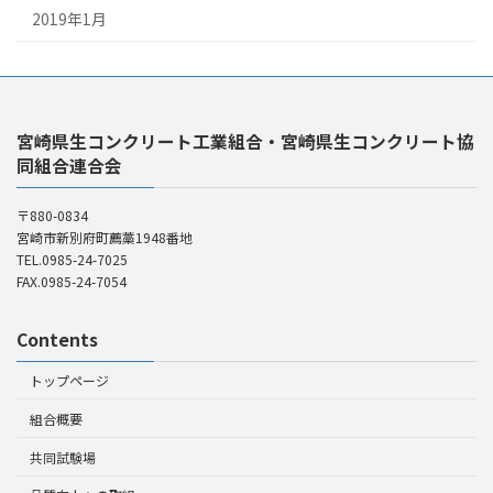
2019年1月
宮崎県生コンクリート工業組合・宮崎県生コンクリート協
同組合連合会
〒880-0834
宮崎市新別府町薦藁1948番地
TEL.0985-24-7025
FAX.0985-24-7054
Contents
トップページ
組合概要
共同試験場